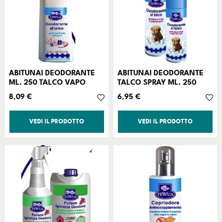
ABITUNAI DEODORANTE
ABITUNAI DEODORANTE
ML. 250 TALCO VAPO
TALCO SPRAY ML. 250
Prezzo
Prezzo
8,09 €
6,95 €
VEDI IL PRODOTTO
VEDI IL PRODOTTO