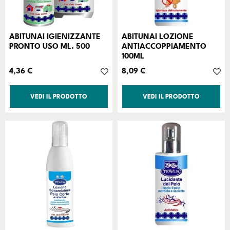
ABITUNAI IGIENIZZANTE
ABITUNAI LOZIONE
PRONTO USO ML. 500
ANTIACCOPPIAMENTO
100ML
Prezzo
Prezzo
4,36 €
8,09 €
VEDI IL PRODOTTO
VEDI IL PRODOTTO