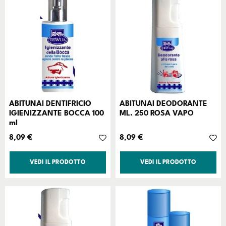
ABITUNAI DENTIFRICIO
ABITUNAI DEODORANTE
IGIENIZZANTE BOCCA 100
ML. 250 ROSA VAPO
ml
Prezzo
Prezzo
8,09 €
8,09 €
VEDI IL PRODOTTO
VEDI IL PRODOTTO