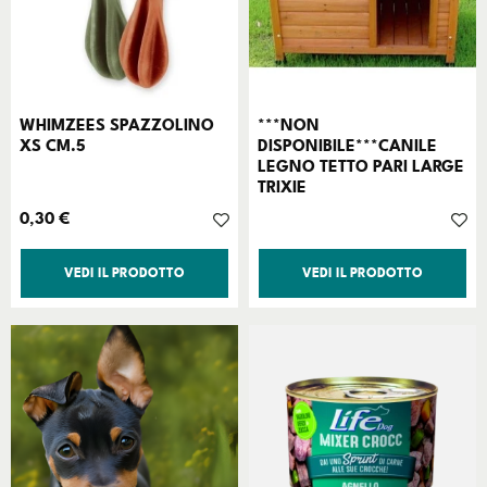
WHIMZEES SPAZZOLINO
***NON
XS CM.5
DISPONIBILE***CANILE
LEGNO TETTO PARI LARGE
TRIXIE
Prezzo
0,30 €
VEDI IL PRODOTTO
VEDI IL PRODOTTO