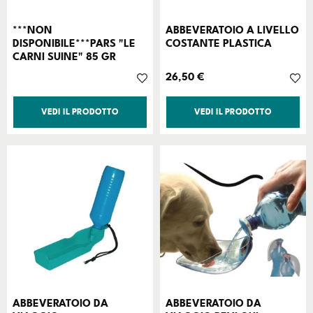
***NON
ABBEVERATOIO A LIVELLO
DISPONIBILE***PARS "LE
COSTANTE PLASTICA
CARNI SUINE" 85 GR
Prezzo
26,50 €
VEDI IL PRODOTTO
VEDI IL PRODOTTO
ABBEVERATOIO DA
ABBEVERATOIO DA