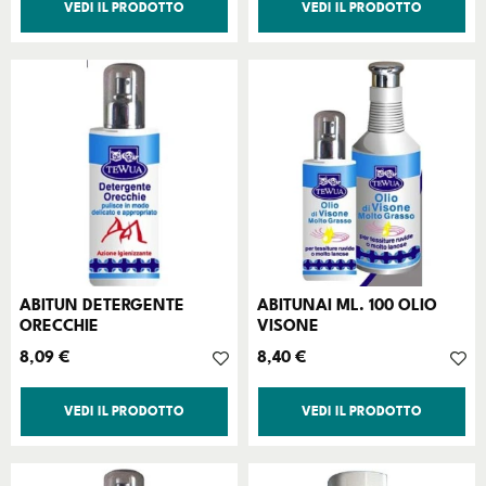
VEDI IL PRODOTTO
VEDI IL PRODOTTO
ABITUN DETERGENTE
ABITUNAI ML. 100 OLIO
ORECCHIE
VISONE
Prezzo
Prezzo
8,09 €
8,40 €
VEDI IL PRODOTTO
VEDI IL PRODOTTO