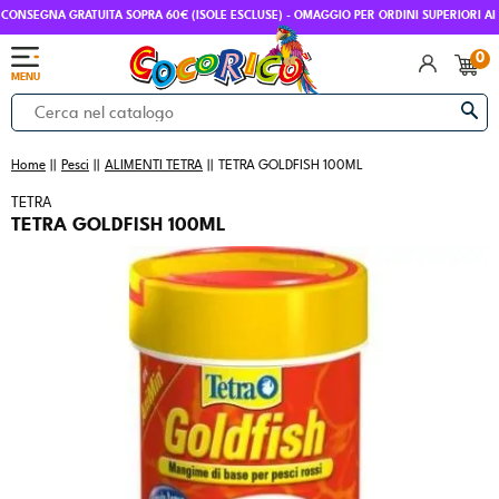
CO
0
MENU
Home
Pesci
ALIMENTI TETRA
TETRA GOLDFISH 100ML
TETRA
TETRA GOLDFISH 100ML