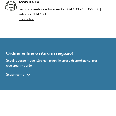
ASSISTENZA
Servizio clienti lunedì-venerdì 9:30-12:30 e 15.30-18.30 |
sabato 9.30-12.30
Contattaci
Ordina online e ritira in negozio!
Scegli questa modalità e non paghi le spese di spedizione, per
qualsiasi importo
Scopri come