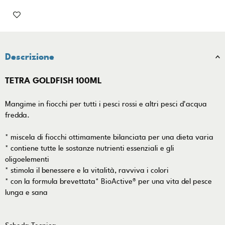
Descrizione
TETRA GOLDFISH 100ML
Mangime in fiocchi per tutti i pesci rossi e altri pesci d'acqua
fredda.
* miscela di fiocchi ottimamente bilanciata per una dieta varia
* contiene tutte le sostanze nutrienti essenziali e gli
oligoelementi
* stimola il benessere e la vitalità, ravviva i colori
* con la formula brevettata* BioActive® per una vita del pesce
lunga e sana