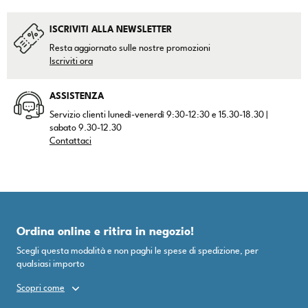
ISCRIVITI ALLA NEWSLETTER
Resta aggiornato sulle nostre promozioni
Iscriviti ora
ASSISTENZA
Servizio clienti lunedì-venerdì 9:30-12:30 e 15.30-18.30 |
sabato 9.30-12.30
Contattaci
Ordina online e ritira in negozio!
Scegli questa modalità e non paghi le spese di spedizione, per
qualsiasi importo
Scopri come