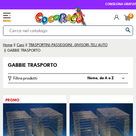
CONSEGNA GRATUITA SOP
0
MENU
Home
Cani
TRASPORTINI-PASSEGGINI -DIVISORI-TELI AUTO
GABBIE TRASPORTO
GABBIE TRASPORTO
Filtra prodotti
PROMO