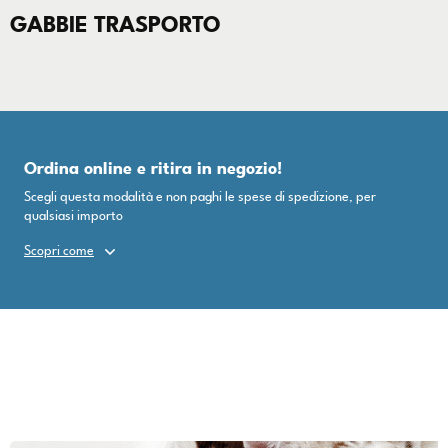
GABBIE TRASPORTO
Ordina online e ritira in negozio!
Scegli questa modalità e non paghi le spese di spedizione, per
qualsiasi importo
Scopri come